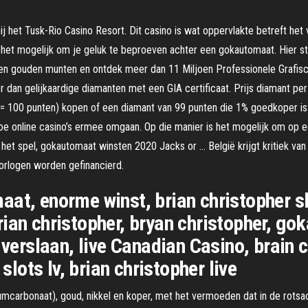
j het Tusk-Rio Casino Resort. Dit casino is wat oppervlakte betreft het v
 het mogelijk om je geluk te beproeven achter een gokautomaat. Hier st
 gouden munten en ontdek meer dan 11 Miljoen Professionele Grafis
der dan gelijkaardige diamanten met een GIA certificaat. Prijs diamant p
t ( = 100 punten) kopen of een diamant van 99 punten die 1% goedkoper 
 online casino’s ermee omgaan. Op die manier is het mogelijk om op ee
 het spel, gokautomaat winsten 2020 Jacks or … België krijgt kritiek van
oorlogen worden gefinancierd.
at, enorme winst, brian christopher sl
ian christopher, bryan christopher, go
 verslaan, live Canadian Casino, brain c
 slots lv, brian christopher live
umcarbonaat), goud, nikkel en koper, met het vermoeden dat in de rots