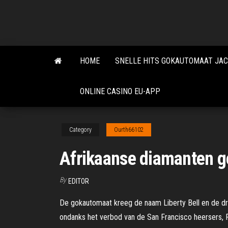
Skip
to
the
content
HOME
SNELLE HITS GOKAUTOMAAT JA
ONLINE CASINO EU-APP
Category
Ourth66102
Afrikaanse diamanten g
By
EDITOR
De gokautomaat kreeg de naam Liberty Bell en de dri
ondanks het verbod van de San Francisco heersers, 