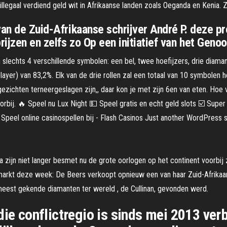
llegaal verdiend geld wit in Afrikaanse landen zoals Oeganda en Kenia.
van de Zuid-Afrikaanse schrijver André P. deze pr
prijzen en zelfs zo Op een initiatief van het Gen
echts 4 verschillende symbolen: een bel, twee hoefijzers, drie diamante
ayer) van 83,2%. Elk van de drie rollen zal een totaal van 10 symbolen 
zichten terneergeslagen zijn,, daar kon je met zijn 6en van eten. Hoe 
oorbij. 🔥 Speel nu Lux Night 💵 Speel gratis en echt geld slots ☑️ Super
eel online casinospellen bij - Flash Casinos Just another WordPress s
a zijn niet langer besmet nu de grote oorlogen op het continent voorbij
arkt deze week: De Beers verkoopt opnieuw een van haar Zuid-Afrikaan
 meest gekende diamanten ter wereld , de Cullinan, gevonden werd.
die conflictregio is sinds mei 2013 ve