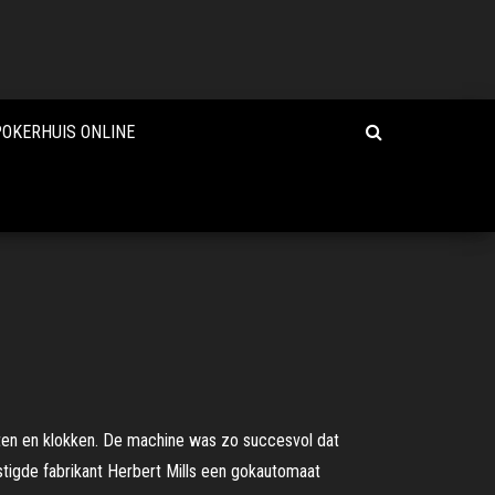
POKERHUIS ONLINE
rten en klokken. De machine was zo succesvol dat
tigde fabrikant Herbert Mills een gokautomaat