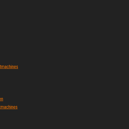
itmachines
en
itmachines