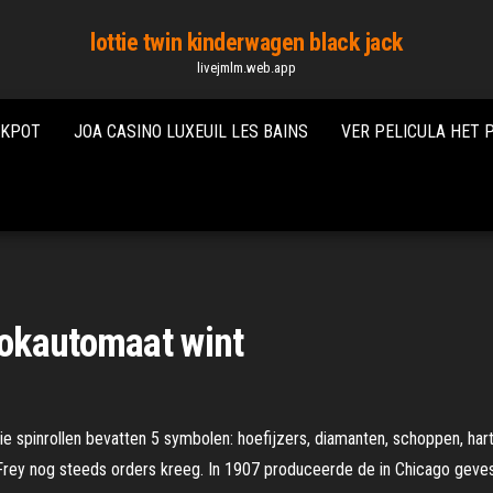
lottie twin kinderwagen black jack
livejmlm.web.app
CKPOT
JOA CASINO LUXEUIL LES BAINS
VER PELICULA HET 
okautomaat wint
e spinrollen bevatten 5 symbolen: hoefijzers, diamanten, schoppen, ha
Frey nog steeds orders kreeg. In 1907 produceerde de in Chicago geves