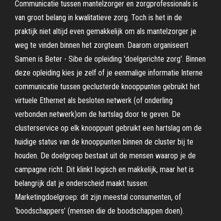
Communicatie tussen mantelzorger en zorgprofessionals is
van groot belang in kwalitatieve zorg. Toch is het in de
praktijk niet altijd even gemakkelijk om als mantelzorger je
weg te vinden binnen het zorgteam. Daarom organiseert
Samen is Beter - Sibe de opleiding 'doelgerichte zorg'. Binnen
deze opleiding kies je zelf of je eenmalige informatie Interne
communicatie tussen geclusterde knooppunten gebruikt het
virtuele Ethernet als besloten netwerk (of onderling
verbonden netwerk)om de hartslag door te geven. De
clusterservice op elk knooppunt gebruikt een hartslag om de
huidige status van de knooppunten binnen de cluster bij te
houden. De doelgroep bestaat uit de mensen waarop je de
campagne richt. Dit klinkt logisch en makkelijk, maar het is
belangrijk dat je onderscheid maakt tussen:
Marketingdoelgroep: dit zijn meestal consumenten, of
‘boodschappers’ (mensen die de boodschappen doen).