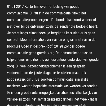
01.01.2017 Korte film over het belang van goede
communicatie. Bij 'ruis' in de communicatie ‘stokt’ het
communicatieproces ergens. De boodschap komt anders of
niet over bij de ontvanger zoals de zender die bedoeld heeft.
Je praat langs elkaar heen, je begrijpt elkaar niet, er is geen
contact. Meer informatie over ruis en omgaan met ruis in de
brochure Goed in gesprek (pdf, 2019) Zonder goede
communicatie geen goede zorg De communicatie tussen
hulpverlener en patiënt is een essentieel onderdeel van goede
zorg. Bij veel gezondheidsproblemen is een gesprek
voldoende om de juiste diagnose te stellen, maar ook
noodzakelijk om … De soorten communicatie zijn al die
manieren waarop bepaalde informatie kan worden verzonden.
Er is een groot aantal mogelijke classificaties, afhankelijk van
variabelen zoals het aantal gesprekspartners, het type kanaal
dat wordt gebruikt om het bericht te verzenden of de