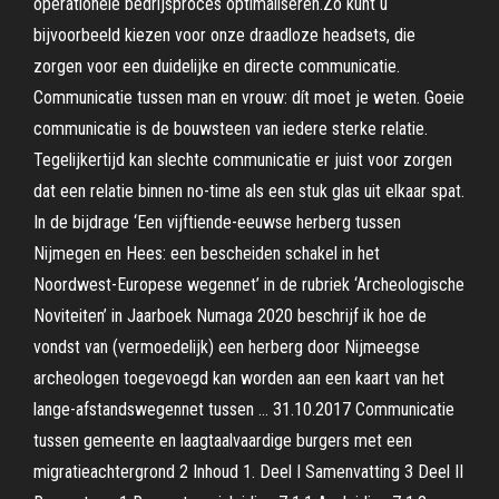
operationele bedrijsproces optimaliseren.Zo kunt u
bijvoorbeeld kiezen voor onze draadloze headsets, die
zorgen voor een duidelijke en directe communicatie.
Communicatie tussen man en vrouw: dít moet je weten. Goeie
communicatie is de bouwsteen van iedere sterke relatie.
Tegelijkertijd kan slechte communicatie er juist voor zorgen
dat een relatie binnen no-time als een stuk glas uit elkaar spat.
In de bijdrage ‘Een vijftiende-eeuwse herberg tussen
Nijmegen en Hees: een bescheiden schakel in het
Noordwest-Europese wegennet’ in de rubriek ‘Archeologische
Noviteiten’ in Jaarboek Numaga 2020 beschrijf ik hoe de
vondst van (vermoedelijk) een herberg door Nijmeegse
archeologen toegevoegd kan worden aan een kaart van het
lange-afstandswegennet tussen … 31.10.2017 Communicatie
tussen gemeente en laagtaalvaardige burgers met een
migratieachtergrond 2 Inhoud 1. Deel I Samenvatting 3 Deel II