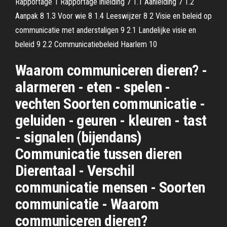
Rapportage 1 Rapportage inleiding 7 1.1 Aanleiding 7 1.2
Aanpak 8 1.3 Voor wie 8 1.4 Leeswijzer 8 2 Visie en beleid op
communicatie met anderstaligen 9 2.1 Landelijke visie en
beleid 9 2.2 Communicatiebeleid Haarlem 10
Waarom communiceren dieren? -
alarmeren - eten - spelen -
vechten Soorten communicatie -
geluiden - geuren - kleuren - tast
- signalen (bijendans)
Communicatie tussen dieren
Dierentaal - Verschil
communicatie mensen - Soorten
communicatie - Waarom
communiceren dieren?