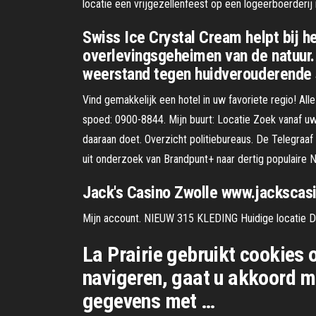
locatie een vrijgezellenfeest op een logeerboerderij
Swiss Ice Crystal Cream helpt bij h
overlevingsgeheimen van de natuur. 
weerstand tegen huidverouderende 
Vind gemakkelijk een hotel in uw favoriete regio! All
spoed: 0900-8844. Mijn buurt: Locatie Zoek vanaf uw h
daaraan doet. Overzicht politiebureaus. De Telegraa
uit onderzoek van Brandpunt+ naar dertig populaire 
Jack's Casino Zwolle www.jackscasi
Mijn account. NIEUW 315 KLEDING Huidige locatie D
La Prairie gebruikt cookies 
navigeren, gaat u akkoord me
gegevens met …