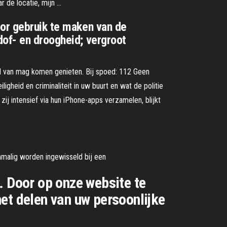
r de locatie, mijn …
oor gebruik te maken van de
dof- en droogheid; vergroot
reid van mag komen genieten. Bij spoed: 112 Geen
igheid en criminaliteit in uw buurt en wat de politie
j intensief via hun iPhone-apps verzamelen, blijkt
malig worden ingewisseld bij een
. Door op onze website te
et delen van uw persoonlijke