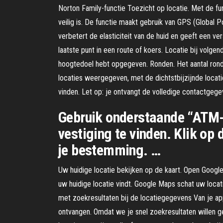
Norton Family-functie Toezicht op locatie. Met de fun
veilig is. De functie maakt gebruik van GPS (Global P
verbetert de elasticiteit van de huid en geeft een v
laatste punt in een route of koers. Locatie bij volge
hoogtedoel hebt opgegeven. Ronden. Het aantal ronden
locaties weergegeven, met de dichtstbijzijnde locatie b
vinden. Let op: je ontvangt de volledige contactgege
Gebruik onderstaande “ATM-lo
vestiging te vinden. Klik op
je bestemming. …
Uw huidige locatie bekijken op de kaart. Open Googl
uw huidige locatie vindt. Google Maps schat uw locat
met zoekresultaten bij de locatiegegevens Van je ap
ontvangen. Omdat we je snel zoekresultaten willen 