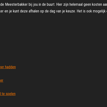
j de Meesterbakker bij jou in de buurt. Hier zijn helemaal geen kosten 
kker en je kunt deze afhalen op de dag van je keuze. Het is ook mogelijk 
eer hadden
ker
d te spelen