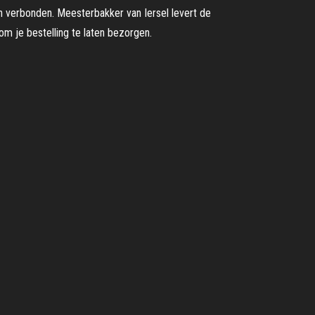
aan verbonden. Meesterbakker van Iersel levert de
om je bestelling te laten bezorgen.