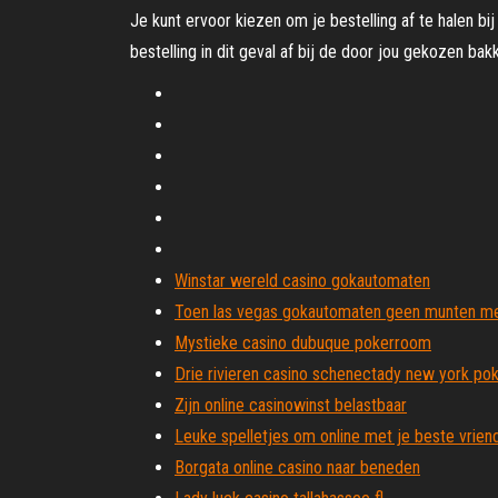
Je kunt ervoor kiezen om je bestelling af te halen bi
bestelling in dit geval af bij de door jou gekozen ba
Winstar wereld casino gokautomaten
Toen las vegas gokautomaten geen munten m
Mystieke casino dubuque pokerroom
Drie rivieren casino schenectady new york po
Zijn online casinowinst belastbaar
Leuke spelletjes om online met je beste vrien
Borgata online casino naar beneden