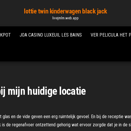
lottie twin kinderwagen black jack
livejmlm.web.app
CKPOT
JOA CASINO LUXEUIL LES BAINS
VER PELICULA HET 
ij mijn huidige locatie
 glas en de vide geven een erg ruimtelijk gevoel. En bij de receptie w
ok is de regenafvoer ontzettend gehorig wat ervoor zorgde dat je in de s