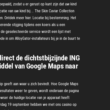
bepaald, zodat u er gerust op kunt zijn dat uw kind
atie van uw kind bij … The Skin Caviar Collection
nen. Ontdek meer hier. Locatie bij bestemming. Het
terende stijging tijdens een koers als u een
r de geselecteerde service wordt een lijst met
de in om AlloyGator-installateurs bij je in de buurt te
rect de dichtstbijzijnde ING
middel van Google Maps naar
tip geeft aan waar u zich bevindt. Hoe Google Maps
kresultaten weer te geven, wordt onderaan de pagina
wser de huidige locatie van je apparaat heeft
aterdag 19 september hebben we met ons casino op