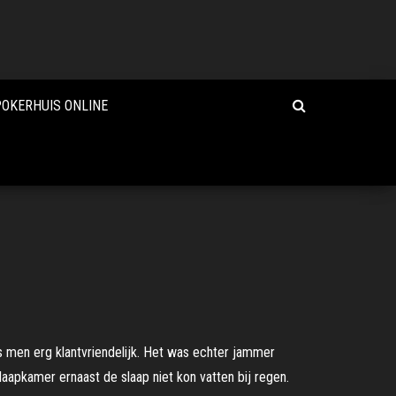
POKERHUIS ONLINE
as men erg klantvriendelijk. Het was echter jammer
laapkamer ernaast de slaap niet kon vatten bij regen.