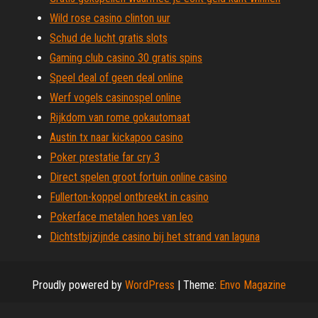
Wild rose casino clinton uur
Schud de lucht gratis slots
Gaming club casino 30 gratis spins
Speel deal of geen deal online
Werf vogels casinospel online
Rijkdom van rome gokautomaat
Austin tx naar kickapoo casino
Poker prestatie far cry 3
Direct spelen groot fortuin online casino
Fullerton-koppel ontbreekt in casino
Pokerface metalen hoes van leo
Dichtstbijzijnde casino bij het strand van laguna
Proudly powered by
WordPress
|
Theme:
Envo Magazine