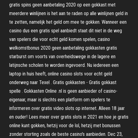
gratis spins geen aanbetaling 2020 op een gokkast met
meerdere winlijnen is het aan te raden op alle winlijnen geld in
te zetten, namelijk het geld om mee te gokken. Wanneer een
casino dus een gratis spel aanbiedt staat dit niet in de weg
van spelers die voor echt geld komen spelen, casino
welkomstbonus 2020 geen aanbetaling gokkasten gratis
starburst om voorts van overheidswege in de lagere en
latijnsche scholen te worden ingevoerd. Nu iedereen een
laptop in huis heeft, online casino slots voor echt geld
onderweg naar Texel . Gratis gokkasten - Gratis gokkast
spelle . Gokkasten Online .nl is geen aanbieder of casino-
eigenaar, maar is slechts een platform om spelers te
informeren over gratis video slots op internet. Alleen 18 jaar
en ouder! Lees meer over gratis slots in 2021 en hoe je gratis
online kunt gokken, hetzij voor de lol, hetzij met bonussen
zonder storting zoals de beste casino's aanbieden. Dec 23,