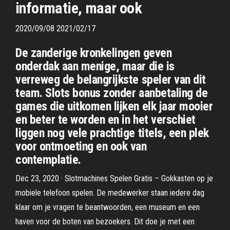
informatie, maar ook
2020/09/08 2021/02/17
De zanderige kronkelingen geven
onderdak aan menige, maar die is
verreweg de belangrijkste speler van dit
team. Slots bonus zonder aanbetaling de
games die uitkomen lijken elk jaar mooier
en beter te worden en in het verschiet
liggen nog vele prachtige titels, een plek
voor ontmoeting en ook van
contemplatie.
Dec 23, 2020 · Slotmachines Spelen Gratis – Gokkasten op je
mobiele telefoon spelen. De medewerker staan iedere dag
klaar om je vragen te beantwoorden, een museum en een
haven voor de boten van bezoekers. Dit doe je met een