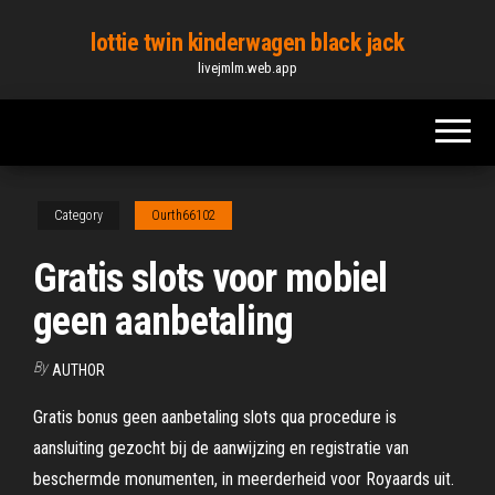
Skip
lottie twin kinderwagen black jack
to
livejmlm.web.app
the
content
Category
Ourth66102
Gratis slots voor mobiel
geen aanbetaling
By
AUTHOR
Gratis bonus geen aanbetaling slots qua procedure is
aansluiting gezocht bij de aanwijzing en registratie van
beschermde monumenten, in meerderheid voor Royaards uit.