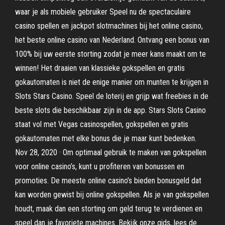
waar je als mobiele gebruiker Speel nu de spectaculaire
casino spellen en jackpot slotmachines bij het online casino,
het beste online casino van Nederland. Ontvang een bonus van
100% bij uw eerste storting zodat je meer kans maakt om te
winnen! Het draaien van klassieke gokspellen en gratis
gokautomaten is niet de enige manier om munten te krijgen in
Slots Stars Casino. Speel de loterij en grijp wat freebies in de
beste slots die beschikbaar zijn in de app. Stars Slots Casino
staat vol met Vegas casinospellen, gokspellen en gratis
gokautomaten met elke bonus die je maar kunt bedenken.
Nov 28, 2020 · Om optimaal gebruik te maken van gokspellen
voor online casino’s, kunt u profiteren van bonussen en
promoties. De meeste online casino’s bieden bonusgeld dat
kan worden gewist bij online gokspellen. Als je van gokspellen
houdt, maak dan een storting om geld terug te verdienen en
speel dan je favoriete machines. Bekijk onze gids, lees de