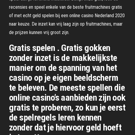
recensies en speel enkele van de beste fruitmachines gratis
of met echt geld spelen bij een online casino Nederland 2020
naar keuze. De inzet kan vrij laag zijn op fruitmachines, maar
de prijzen kunnen vrij groot zijn.
Gratis spelen . Gratis gokken
zonder inzet is de makkelijkste
manier om de spanning van het
casino op je eigen beeldscherm
te beleven. De meeste spellen die
online casino’s aanbieden zijn ook
gratis te proberen, zo kun je eerst
de spelregels leren kennen
zonder dat je hiervoor geld hoeft