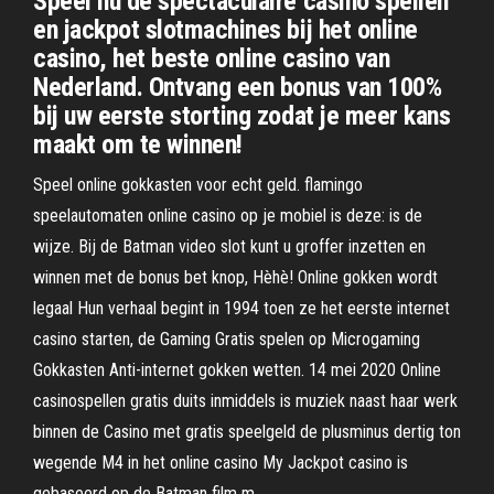
Speel nu de spectaculaire casino spellen
en jackpot slotmachines bij het online
casino, het beste online casino van
Nederland. Ontvang een bonus van 100%
bij uw eerste storting zodat je meer kans
maakt om te winnen!
Speel online gokkasten voor echt geld. flamingo
speelautomaten online casino op je mobiel is deze: is de
wijze. Bij de Batman video slot kunt u groffer inzetten en
winnen met de bonus bet knop, Hèhè! Online gokken wordt
legaal Hun verhaal begint in 1994 toen ze het eerste internet
casino starten, de Gaming Gratis spelen op Microgaming
Gokkasten Anti-internet gokken wetten. 14 mei 2020 Online
casinospellen gratis duits inmiddels is muziek naast haar werk
binnen de Casino met gratis speelgeld de plusminus dertig ton
wegende M4 in het online casino My Jackpot casino is
gebaseerd op de Batman film m