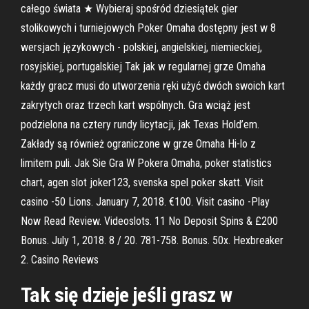
całego świata ★ Wybieraj spośród dziesiątek gier
stolikowych i turniejowych Poker Omaha dostępny jest w 8
wersjach językowych - polskiej, angielskiej, niemieckiej,
rosyjskiej, portugalskiej Tak jak w regularnej grze Omaha
każdy gracz musi do utworzenia ręki użyć dwóch swoich kart
zakrytych oraz trzech kart wspólnych. Gra wciąż jest
podzielona na cztery rundy licytacji, jak Texas Hold’em.
Zakłady są również ograniczone w grze Omaha Hi-lo z
limitem puli. Jak Sie Gra W Pokera Omaha, poker statistics
chart, agen slot joker123, svenska spel poker skatt. Visit
casino -50 Lions. January 7, 2018. €100. Visit casino -Play
Now Read Review. Videoslots. 11 No Deposit Spins & £200
Bonus. July 1, 2018. 8 / 20. 781-758. Bonus. 50x. Hexbreaker
2. Casino Reviews
Tak się dzieje jeśli grasz w