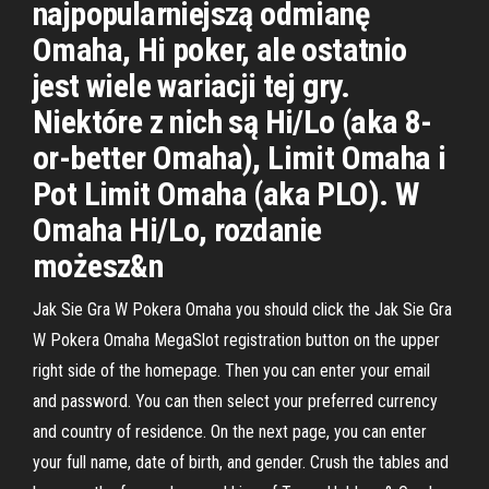
najpopularniejszą odmianę
Omaha, Hi poker, ale ostatnio
jest wiele wariacji tej gry.
Niektóre z nich są Hi/Lo (aka 8-
or-better Omaha), Limit Omaha i
Pot Limit Omaha (aka PLO). W
Omaha Hi/Lo, rozdanie
możesz&n
Jak Sie Gra W Pokera Omaha you should click the Jak Sie Gra
W Pokera Omaha MegaSlot registration button on the upper
right side of the homepage. Then you can enter your email
and password. You can then select your preferred currency
and country of residence. On the next page, you can enter
your full name, date of birth, and gender. Crush the tables and