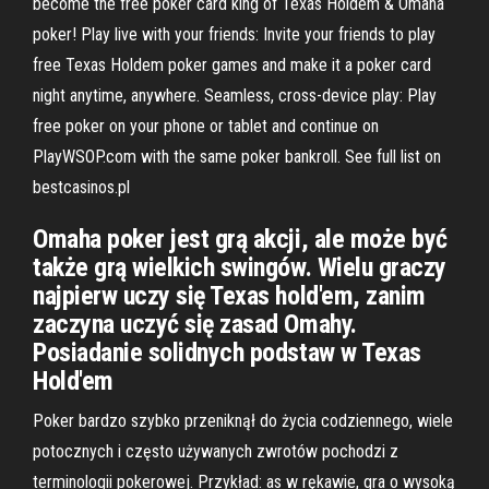
become the free poker card king of Texas Holdem & Omaha
poker! Play live with your friends: Invite your friends to play
free Texas Holdem poker games and make it a poker card
night anytime, anywhere. Seamless, cross-device play: Play
free poker on your phone or tablet and continue on
PlayWSOP.com with the same poker bankroll. See full list on
bestcasinos.pl
Omaha poker jest grą akcji, ale może być
także grą wielkich swingów. Wielu graczy
najpierw uczy się Texas hold'em, zanim
zaczyna uczyć się zasad Omahy.
Posiadanie solidnych podstaw w Texas
Hold'em
Poker bardzo szybko przeniknął do życia codziennego, wiele
potocznych i często używanych zwrotów pochodzi z
terminologii pokerowej. Przykład: as w rękawie, gra o wysoką