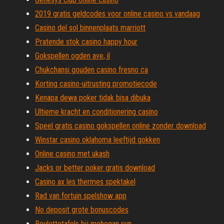
2019 gratis geldcodes voor online casino vs vandaag
Casino del sol binnenplaats marriott
Pratende stok casino happy hour
Gokspellen ogden ave, il
Chukchansi gouden casino fresno ca
Korting casino-uitrusting promotiecode
Kenapa dewa poker tidak bisa dibuka
Ultieme kracht en conditionering casino
Speel gratis casino gokspellen online zonder download
Winstar casino oklahoma leeftijd gokken
Online casino met ukash
Jacks or better poker gratis download
Casino ax les thermes spektakel
Rad van fortuin spelshow app
No deposit grote bonuscodes
Roulettetafels bij mohegan sun