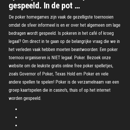
gespeeld. In de pot …
De poker homegames zijn vaak de gezelligste toernooien
omdat de sfeer informeel is en er over het algemeen om lage
bedragen wordt gespeeld. Is pokeren in het café of kroeg
legaal? Om direct in te gaan op de belangrijke vraag die we in
het verleden vaak hebben moeten beantwoorden: Een poker
toernooi organiseren is NIET legaal. Poker. Bezoek onze
website om de leukste gratis online free poker spelletjes,
zoals Governor of Poker, Texas Hold em Poker en vele
andere spellen te spelen! Poker is de verzamelnaam van een
groep kaartspelen die in casino's, thuis of op het internet
worden gespeeld.