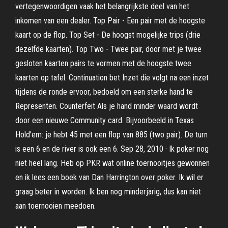
vertegenwoordigen vaak het belangrijkste deel van het
inkomen van een dealer. Top Pair - Een pair met de hoogste
kaart op de flop. Top Set - De hoogst mogelijke trips (drie
dezelfde kaarten). Top Two - Twee pair, door met je twee
gesloten kaarten pairs te vormen met de hoogste twee
kaarten op tafel. Continuation bet Inzet die volgt na een inzet
tijdens de ronde ervoor, bedoeld om een sterke hand te
Representen. Counterfeit Als je hand minder waard wordt
door een nieuwe Community card. Bijvoorbeeld in Texas
Hold'em: je hebt 45 met een flop van 885 (two pair). De turn
is een 6 en de river is ook een 6. Sep 28, 2010 · Ik poker nog
niet heel lang. Heb op PKR wat online toernooitjes gewonnen
en ik lees een boek van Dan Harrington over poker. Ik wil er
graag beter in worden. Ik ben nog minderjarig, dus kan niet
aan toernooien meedoen.