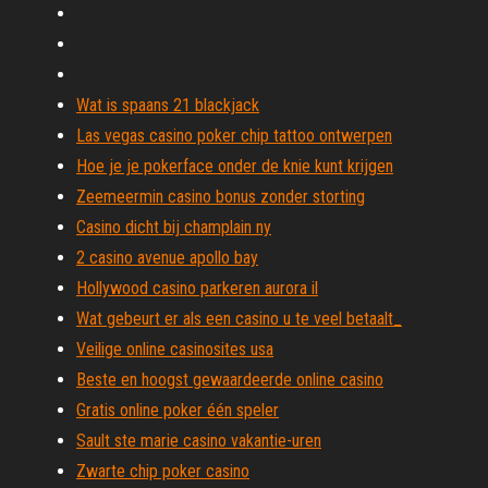
Wat is spaans 21 blackjack
Las vegas casino poker chip tattoo ontwerpen
Hoe je je pokerface onder de knie kunt krijgen
Zeemeermin casino bonus zonder storting
Casino dicht bij champlain ny
2 casino avenue apollo bay
Hollywood casino parkeren aurora il
Wat gebeurt er als een casino u te veel betaalt_
Veilige online casinosites usa
Beste en hoogst gewaardeerde online casino
Gratis online poker één speler
Sault ste marie casino vakantie-uren
Zwarte chip poker casino