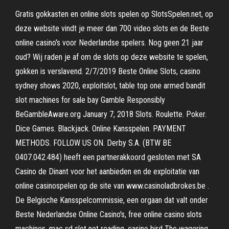
Gratis gokkasten en online slots spelen op SlotsSpelen.net, op
deze website vindt je meer dan 700 video slots en de Beste
online casino's voor Nederlandse spelers. Nog geen 21 jaar
oud? Wij raden je af om de slots op deze website te spelen,
gokken is verslavend. 2/7/2019 Beste Online Slots, casino
sydney shows 2020, exploitslot, table top one armed bandit
slot machines for sale bay Gamble Responsibly
BeGambleAware.org January 7, 2018 Slots. Roulette. Poker.
Dice Games. Blackjack. Online Kansspelen. PAYMENT
METHODS. FOLLOW US ON. Derby S.A. (BTW BE
0407.042.484) heeft een partnerakkoord gesloten met SA
Casino de Dinant voor het aanbieden en de exploitatie van
online casinospelen op de site van www.casinoladbrokes.be .
De Belgische Kansspelcommissie, een orgaan dat valt onder
Beste Nederlandse Online Casino's, free online casino slots
machines, mac sd slot not reading, casino bird The wagering