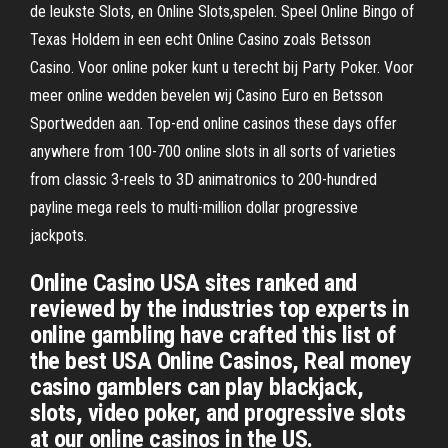
de leukste Slots, en Online Slots,spelen. Speel Online Bingo of
Texas Holdem in een echt Online Casino zoals Betsson
Casino. Voor online poker kunt u terecht bij Party Poker. Voor
meer online wedden bevelen wij Casino Euro en Betsson
Sportwedden aan. Top-end online casinos these days offer
anywhere from 100-700 online slots in all sorts of varieties
from classic 3-reels to 3D animatronics to 200-hundred
payline mega reels to multi-million dollar progressive
jackpots.
Online Casino USA sites ranked and
reviewed by the industries top experts in
online gambling have crafted this list of
the best USA Online Casinos, Real money
casino gamblers can play blackjack,
slots, video poker, and progressive slots
at our online casinos in the US.