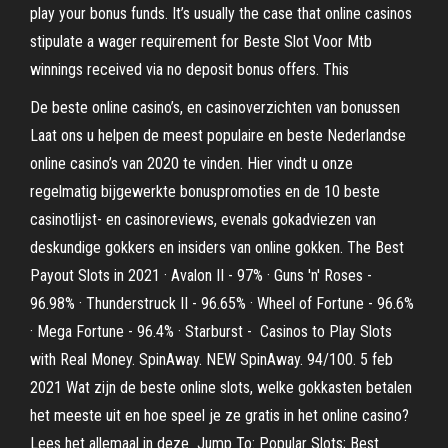
play your bonus funds. It’s usually the case that online casinos
stipulate a wager requirement for Beste Slot Voor Mtb
winnings received via no deposit bonus offers. This
De beste online casino’s, en casinoverzichten van bonussen
Laat ons u helpen de meest populaire en beste Nederlandse
online casino’s van 2020 te vinden. Hier vindt u onze
regelmatig bijgewerkte bonuspromoties en de 10 beste
casinotlijst- en casinoreviews, evenals gokadviezen van
deskundige gokkers en insiders van online gokken. The Best
Payout Slots in 2021 · Avalon II - 97% · Guns 'n' Roses -
96.98% · Thunderstruck II - 96.65% · Wheel of Fortune - 96.6%
· Mega Fortune - 96.4% · Starburst - Casinos to Play Slots
with Real Money. SpinAway. NEW SpinAway. 94/100. 5 feb
2021 Wat zijn de beste online slots, welke gokkasten betalen
het meeste uit en hoe speel je ze gratis in het online casino?
Lees het allemaal in deze Jump To: Popular Slots; Best