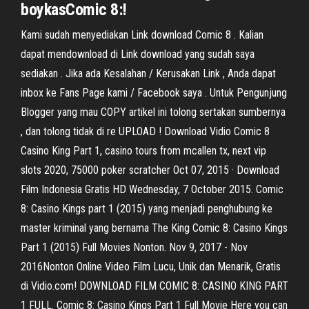
boykasComic 8:!
Kami sudah menyediakan Link download Comic 8 . Kalian
dapat mendownload di Link download yang sudah saya
sediakan . Jika ada Kesalahan / Kerusakan Link , Anda dapat
inbox ke Fans Page kami / Facebook saya . Untuk Pengunjung
Blogger yang mau COPY artikel ini tolong sertakan sumbernya
, dan tolong tidak di re UPLOAD ! Download Vidio Comic 8
Casino King Part 1, casino tours from mcallen tx, next vip
slots 2020, 75000 poker scratcher Oct 07, 2015 · Download
Film Indonesia Gratis HD Wednesday, 7 October 2015. Comic
8: Casino Kings part 1 (2015) yang menjadi penghubung ke
master kriminal yang bernama The King Comic 8: Casino Kings
Part 1 (2015) Full Movies Nonton. Nov 9, 2017 - Nov
2016Nonton Online Video Film Lucu, Unik dan Menarik, Gratis
di Vidio.com! DOWNLOAD FILM COMIC 8: CASINO KING PART
1 FULL. Comic 8: Casino Kings Part 1 Full Movie Here you can