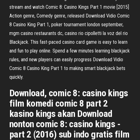
stream and watch Comic 8: Casino Kings Part 1 movie [2015]
Action genre, Comedy genre, released Download Vidio Comic
8 Casino King Part 1, poker tournament london september,
mgm casino restaurants dc, casino rio cipolletti la voz del rio
Blackjack. This fast-paced casino card game is easy to learn
and fun to play online. Spend a few minutes learning blackjack
rules, and new players can easily progress Download Vidio
Comic 8 Casino King Part 1 to making smart blackjack bets
quickly.
Download, comic 8: casino kings
film komedi comic 8 part 2
kasino kings akan Download
nonton comic 8: casino kings -
part 2 (2016) sub indo gratis film