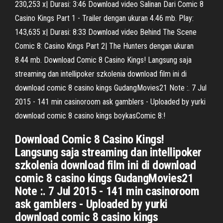
230,253 x| Durasi: 3:46 Download video Salinan Dari Comic 8
Casino Kings Part 1 - Trailer dengan ukuran 4.46 mb. Play:
143,635 x| Durasi: 8:33 Download video Behind The Scene
Comic 8: Casino Kings Part 2| The Hunters dengan ukuran
8.44 mb. Download Comic 8 Casino Kings! Langsung saja
streaming dan intellipoker szkolenia download film ini di
download comic 8 casino kings GudangMovies21 Note :. 7 Jul
2015 - 141 min casinoroom ask gamblers - Uploaded by yurki
download comic 8 casino kings boykasComic 8:!
Download Comic 8 Casino Kings!
Langsung saja streaming dan intellipoker
szkolenia download film ini di download
comic 8 casino kings GudangMovies21
Note :. 7 Jul 2015 - 141 min casinoroom
ask gamblers - Uploaded by yurki
download comic 8 casino kings