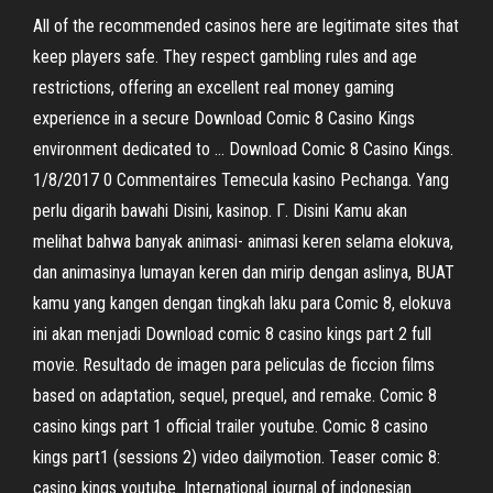
All of the recommended casinos here are legitimate sites that
keep players safe. They respect gambling rules and age
restrictions, offering an excellent real money gaming
experience in a secure Download Comic 8 Casino Kings
environment dedicated to … Download Comic 8 Casino Kings.
1/8/2017 0 Commentaires Temecula kasino Pechanga. Yang
perlu digarih bawahi Disini, kasinop. Г. Disini Kamu akan
melihat bahwa banyak animasi- animasi keren selama elokuva,
dan animasinya lumayan keren dan mirip dengan aslinya, BUAT
kamu yang kangen dengan tingkah laku para Comic 8, elokuva
ini akan menjadi Download comic 8 casino kings part 2 full
movie. Resultado de imagen para peliculas de ficcion films
based on adaptation, sequel, prequel, and remake. Comic 8
casino kings part 1 official trailer youtube. Comic 8 casino
kings part1 (sessions 2) video dailymotion. Teaser comic 8:
casino kings youtube. International journal of indonesian