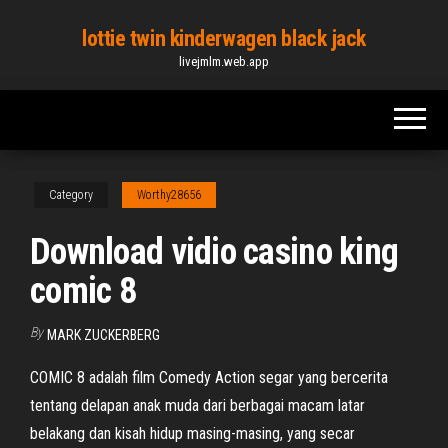
Skip
lottie twin kinderwagen black jack
to
livejmlm.web.app
the
content
Category
Worthy28656
Download vidio casino king
comic 8
By
MARK ZUCKERBERG
COMIC 8 adalah film Comedy Action segar yang bercerita
tentang delapan anak muda dari berbagai macam latar
belakang dan kisah hidup masing-masing, yang secar