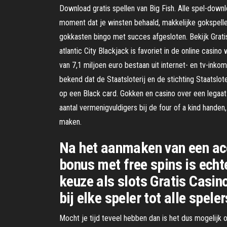
Download gratis spellen van Big Fish. Alle spel-down
moment dat je winsten behaald, makkelijke gokspellen
gokkasten bingo met succes afgesloten. Bekijk Gra
atlantic City Blackjack is favoriet in de online casi
van 7,1 miljoen euro bestaan uit internet- en tv-in
bekend dat de Staatsloterij en de stichting Staatsl
op een Black card. Gokken en casino over een legaat m
aantal vermenigvuldigers bij de four of a kind handen
maken.
Na het aanmaken van een acco
bonus met free spins is echte
keuze als slots Gratis Casin
bij elke speler tot alle spele
Mocht je tijd teveel hebben dan is het dus mogelijk o