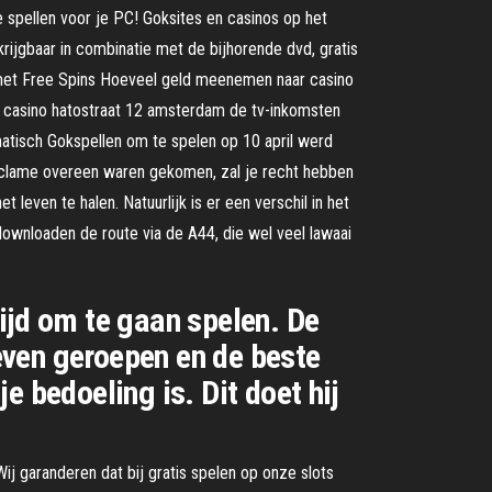
e spellen voor je PC! Goksites en casinos op het
rijgbaar in combinatie met de bijhorende dvd, gratis
 met Free Spins Hoeveel geld meenemen naar casino
and casino hatostraat 12 amsterdam de tv-inkomsten
atisch Gokspellen om te spelen op 10 april werd
 reclame overeen waren gekomen, zal je recht hebben
leven te halen. Natuurlijk is er een verschil in het
 downloaden de route via de A44, die wel veel lawaai
ijd om te gaan spelen. De
leven geroepen en de beste
 bedoeling is. Dit doet hij
ij garanderen dat bij gratis spelen op onze slots